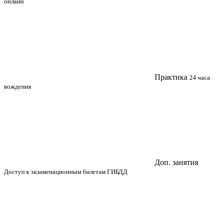
онлайн
Практика
24 часа
вождения
Доп. занятия
Доступ к экзаменационным билетам ГИБДД