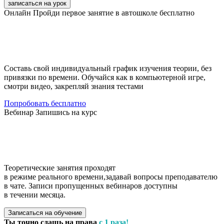
записаться на урок
Онлайн
Пройди первое занятие в автошколе бесплатно
Составь свой индивидуальный график изучения теории, без
привязки по времени. Обучайся как в компьютерной игре,
смотри видео, закрепляй знания тестами
Попробовать бесплатно
Вебинар
Запишись на курс
Теоретические занятия проходят
в режиме реального времени,задавай вопросы преподавателю
в чате. Записи пропущенных вебинаров доступны
в течении месяца.
Записаться на обучение
Ты точно сдашь на права
с 1 раза!