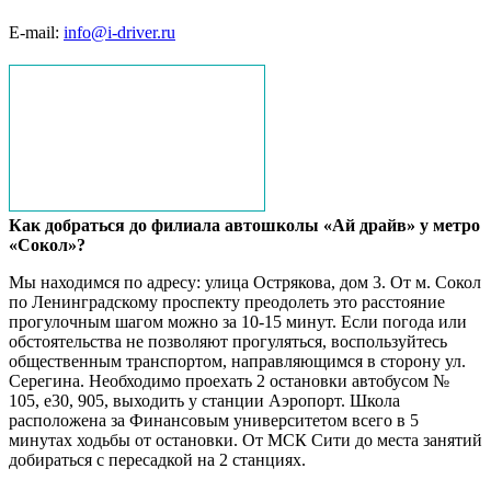
E-mail:
info@i-driver.ru
Как добраться до филиала автошколы «Ай драйв» у метро
«Сокол»?
Мы находимся по адресу: улица Острякова, дом 3. От м. Сокол
по Ленинградскому проспекту преодолеть это расстояние
прогулочным шагом можно за 10-15 минут. Если погода или
обстоятельства не позволяют прогуляться, воспользуйтесь
общественным транспортом, направляющимся в сторону ул.
Серегина. Необходимо проехать 2 остановки автобусом №
105, е30, 905, выходить у станции Аэропорт. Школа
расположена за Финансовым университетом всего в 5
минутах ходьбы от остановки. От МСК Сити до места занятий
добираться с пересадкой на 2 станциях.