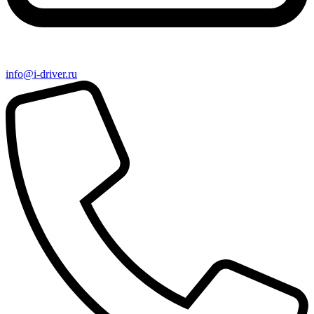
info@i-driver.ru