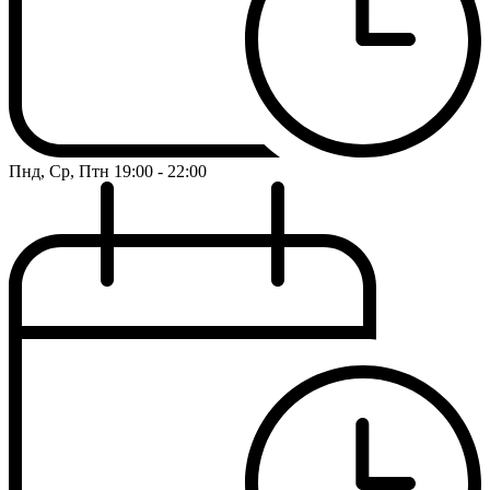
Пнд, Ср, Птн
19:00 - 22:00