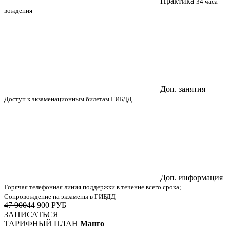
Практика
34 часа
вождения
Доп. занятия
Доступ к экзаменационным билетам ГИБДД
Доп. информация
Горячая телефонная линия поддержки в течение всего срока;
Сопровождение на экзамены в ГИБДД
47 900
44 900
РУБ
ЗАПИСАТЬСЯ
ТАРИФНЫЙ ПЛАН
Манго